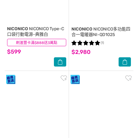
NICONICO
NICONICO Type-C
NICONICO
NICONICO多功能四
口袋行動電源-典雅白
合一電暖器NI-QD1025
刷滙豐卡滿$888送3萬點
(11)
(1)
$599
$2,980