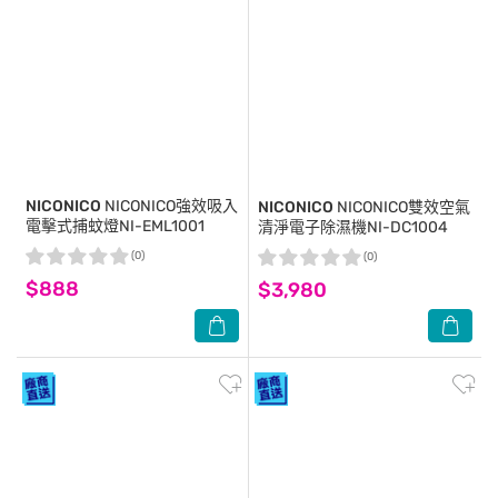
NICONICO
NICONICO強效吸入
NICONICO
NICONICO雙效空氣
電擊式捕蚊燈NI-EML1001
清淨電子除濕機NI-DC1004
(0)
(0)
$888
$3,980