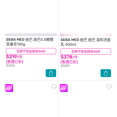
SEBA MED 施巴
施巴5.5橄欖
SEBA MED 施巴
施巴 溫和洗髮
潔膚皂150g
乳 400ml
官網不限金額享88折
(11)
官網不限金額享88折
(19)
$219
$378
/件
/件
(售價已折)
(售價已折)
$320
$580