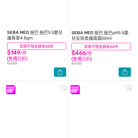
SEBA MED 施巴
施巴5 5嬰兒
SEBA MED 施巴
施巴pH5.5嬰
護唇膏4 8gm
兒全效柔護面霜50ml
官網不限金額享88折
(27)
官網不限金額享88折
(17)
$149
$466
/件
/件
(售價已折)
(售價已折)
$220
$720