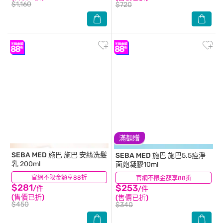
$1,160
$720
滿額贈
SEBA MED 施巴
施巴 安絲洗髮
SEBA MED 施巴
施巴5.5痘淨
乳 200ml
面皰凝膠10ml
官網不限金額享88折
(19)
官網不限金額享88折
(20)
$281
$253
/件
/件
(售價已折)
(售價已折)
$450
$340