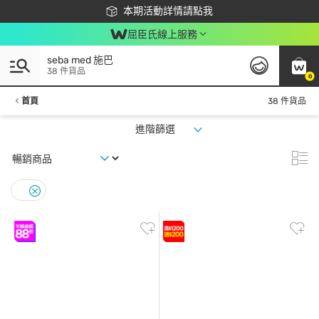
下載app最高回饋$350
本期活動詳情請點我
屈臣氏線上服務
seba med 施巴
38 件貨品
0
首頁
38 件貨品
進階篩選