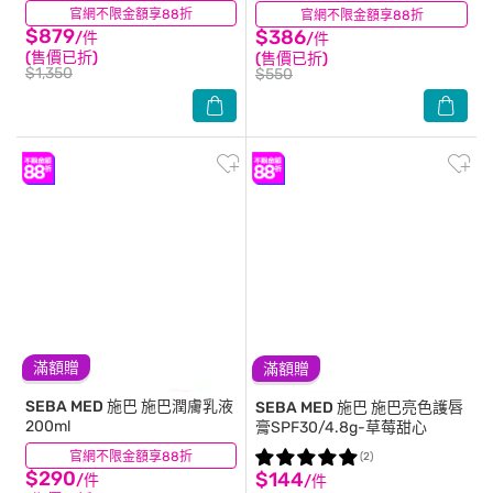
官網不限金額享88折
(3)
官網不限金額享88折
(3)
$879
$386
/件
/件
(售價已折)
(售價已折)
$1,350
$550
滿額贈
滿額贈
SEBA MED 施巴
施巴潤膚乳液
SEBA MED 施巴
施巴亮色護唇
200ml
膏SPF30/4.8g-草莓甜心
官網不限金額享88折
(14)
(2)
$290
$144
/件
/件