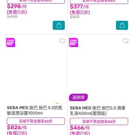
官網不限金額享88折
(47)
官網不限金額享88折
(17)
$298
$377
/件
/件
(售價已折)
(售價已折)
$450
$510
滿額贈
SEBA MED 施巴
施巴 5.5抗乾
SEBA MED 施巴
施巴5.5 潤膚
敏滋潤浴露1000ml
乳液400ml(壓頭版)
官網不限金額享88折
(60)
官網不限金額享88折
(15)
$826
$466
/件
/件
(售價已折)
(售價已折)