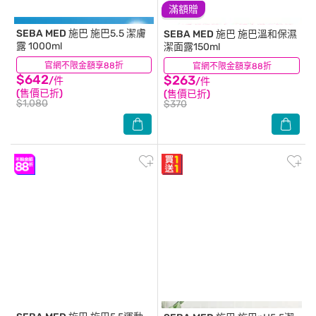
滿額贈
SEBA MED 施巴
施巴5.5 潔膚
SEBA MED 施巴
施巴溫和保濕
露 1000ml
潔面露150ml
官網不限金額享88折
(156)
官網不限金額享88折
(37)
$642
$263
/件
/件
(售價已折)
(售價已折)
$1,080
$370