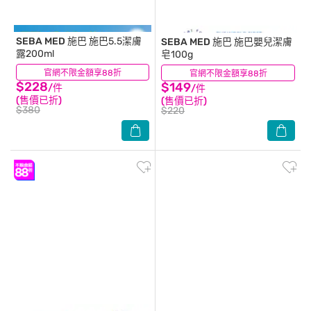
SEBA MED 施巴
施巴5.5潔膚
SEBA MED 施巴
施巴嬰兒潔膚
露200ml
皂100g
官網不限金額享88折
(11)
官網不限金額享88折
(4)
$228
$149
/件
/件
(售價已折)
(售價已折)
$380
$220