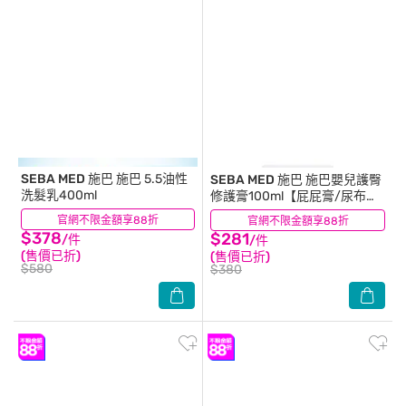
SEBA MED 施巴
施巴 5.5油性
SEBA MED 施巴
施巴嬰兒護臀
洗髮乳400ml
修護膏100ml【屁屁膏/尿布
疹】
官網不限金額享88折
(29)
官網不限金額享88折
(9)
$378
$281
/件
/件
(售價已折)
(售價已折)
$580
$380