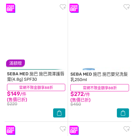
滿額贈
SEBA MED 施巴
施巴潤澤護唇
SEBA MED 施巴
施巴嬰兒洗髮
膏(4.8g) SPF30
乳250ml
官網不限金額享88折
(13)
官網不限金額享88折
(8)
$149
$272
/件
/件
(售價已折)
(售價已折)
$220
$450