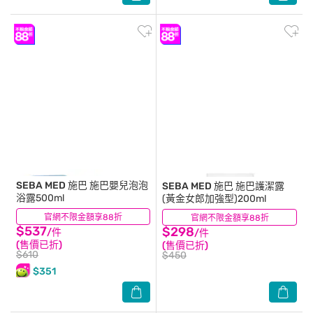
SEBA MED 施巴
施巴嬰兒泡泡
SEBA MED 施巴
施巴護潔露
浴露500ml
(黃金女郎加強型)200ml
官網不限金額享88折
(17)
官網不限金額享88折
(10)
$537
$298
/件
/件
(售價已折)
(售價已折)
$610
$450
$351