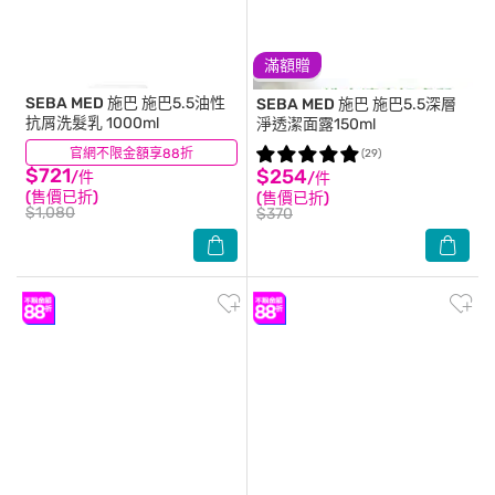
滿額贈
SEBA MED 施巴
施巴5.5油性
SEBA MED 施巴
施巴5.5深層
抗屑洗髮乳 1000ml
淨透潔面露150ml
官網不限金額享88折
(56)
(29)
$721
$254
/件
/件
(售價已折)
(售價已折)
$1,080
$370