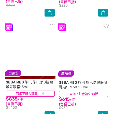
(售價已折)
(售價已折)
$450
$220
滿額贈
滿額贈
SEBA MED 施巴
施巴Q10抗皺
SEBA MED 施巴
施巴防曬保濕
煥采眼霜15ml
乳液SPF50 150ml
官網不限金額享88折
(1)
官網不限金額享88折
(1)
$835
$615
/件
/件
(售價已折)
(售價已折)
$1,450
$930