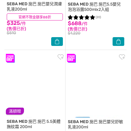
SEBA MED 施巴
施巴嬰兒潤膚
SEBA MED 施巴
施巴5.5嬰兒
乳液200ml
泡泡浴露500mlx2入組
官網不限金額享88折
(3)
(20)
$325
$688
/件
/件
(售價已折)
(售價已折)
$510
$1,220
滿額贈
SEBA MED 施巴
施巴 5.5美體
SEBA MED 施巴
施巴嬰兒舒敏
撫紋霜 200ml
乳液200ml