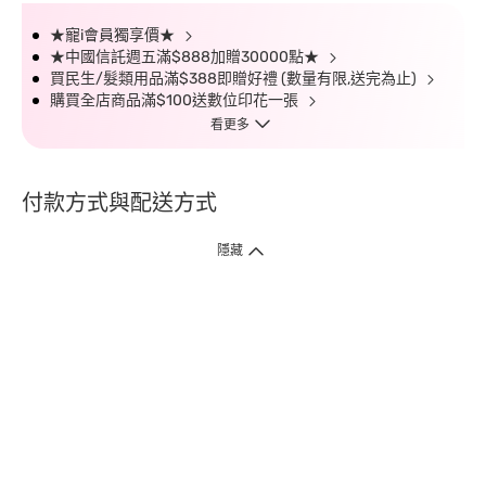
★寵i會員獨享價★
★中國信託週五滿$888加贈30000點★
買民生/髮類用品滿$388即贈好禮 (數量有限,送完為止)
購買全店商品滿$100送數位印花一張
看更多
付款方式與配送方式
隱藏