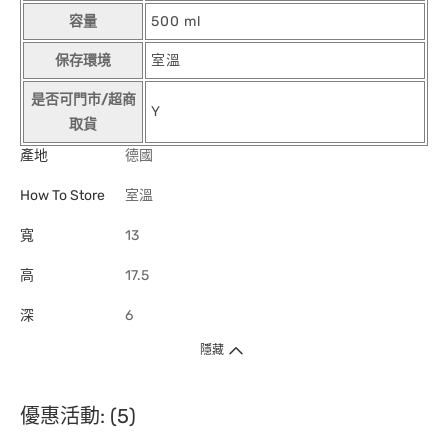
容量
500 ml
保存環境
室溫
是否可門市/超商
Y
取貨
產地
德國
How To Store
室溫
寬
13
高
17.5
深
6
隱藏
優惠活動: (5)