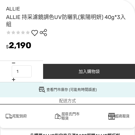
ALLIE
ALLIE 持采濾鏡調色UV防曬乳(紫陽明妍) 40g*3入
組
2,190
$
加入購物袋
查看門市庫存 (可能有時間誤差)
配送方式
屈臣氏門市
宅配到府
超商取貨
取貨