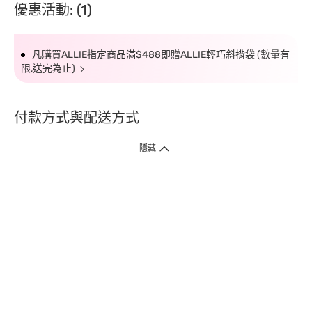
優惠活動: (1)
凡購買ALLIE指定商品滿$488即贈ALLIE輕巧斜揹袋 (數量有
限,送完為止)
付款方式與配送方式
隱藏