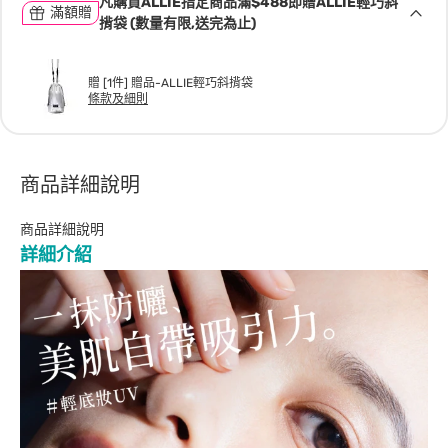
凡購買ALLIE指定商品滿$488即贈ALLIE輕巧斜
滿額贈
揹袋 (數量有限,送完為止)
贈 [1件] 贈品-ALLIE輕巧斜揹袋
條款及細則
商品詳細說明
商品詳細說明
詳細介紹