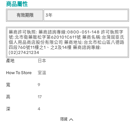
商品屬性
有效期限
3年
藥商許可執照: 藥商諮詢專線:0800-051-148 許可執照字
號:北市衛藥販松字第620101C611號 藥商名稱:台灣屈臣氏
個人用品商店股份有限公司 藥商地址:台北市松山區八德路
四段760號11樓之1、之2及14樓 藥商諮詢專線:
(02)27421234
產地
日本
How To Store
室溫
寬
9
高
17
深
4
隱藏