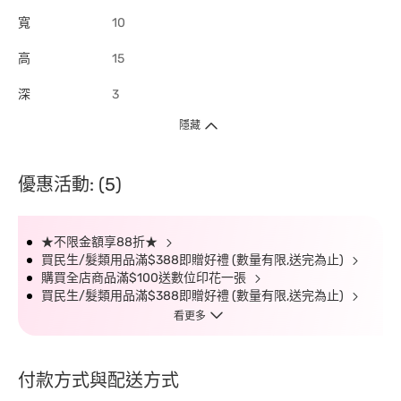
寬
10
高
15
深
3
隱藏
優惠活動: (5)
★不限金額享88折★
買民生/髮類用品滿$388即贈好禮 (數量有限,送完為止)
購買全店商品滿$100送數位印花一張
買民生/髮類用品滿$388即贈好禮 (數量有限,送完為止)
看更多
付款方式與配送方式