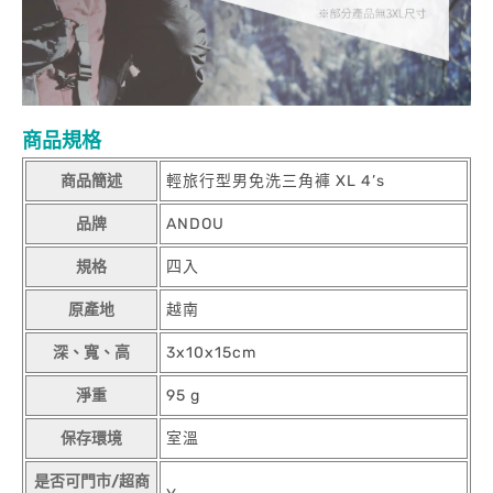
商品規格
商品簡述
輕旅行型男免洗三角褲 XL 4’s
品牌
ANDOU
規格
四入
原產地
越南
深、寬、高
3x10x15cm
淨重
95 g
保存環境
室溫
是否可門市/超商