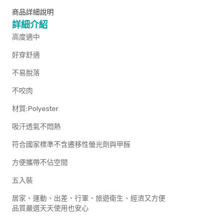
商品詳細說明
詳細介紹
高度適中
好穿舒適
不易脫落
不咬肉
材質:Polyester
吸汗透氣不悶熱
符合國家標準不含遷移性螢光劑與甲醛
方便攜帶不佔空間
五入裝
居家、運動、出差、行軍、旅遊衛生、經濟又方便
品質嚴選天天使用也安心