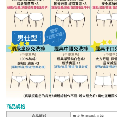
商品規格
商品簡述
免洗休閒中統黑襪