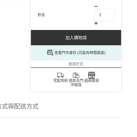
數量
加入購物袋
查看門市庫存 (可能有時間誤差)
配送方式
宅配到府
屈臣氏門
超商取貨
市取貨
方式與配送方式