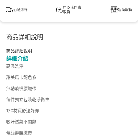
屈臣氏門市
宅配到府
超商取貨
取貨
商品詳細說明
商品詳細說明
詳細介紹
高溫洗淨
甜美馬卡龍色系
無勒痕褲腰織帶
每件獨立包裝乾淨衛生
T/C材質舒適好穿
吸汗透氣不悶熱
蕾絲褲腰織帶