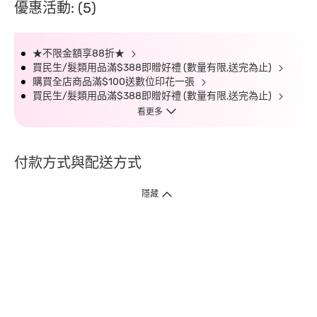
優惠活動: (5)
★不限金額享88折★
買民生/髮類用品滿$388即贈好禮 (數量有限,送完為止)
購買全店商品滿$100送數位印花一張
買民生/髮類用品滿$388即贈好禮 (數量有限,送完為止)
看更多
付款方式與配送方式
隱藏