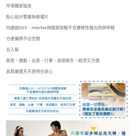
市場獨家版型
貼心設計雙層無痕襠片
均通過SGS、Intertek與國家檢驗不含遷移性螢光劑與甲醛
方便攜帶不佔空間
五入裝
居家、運動、出差、行軍、旅遊衛生、經濟又方便
品質嚴選天天使用也安心