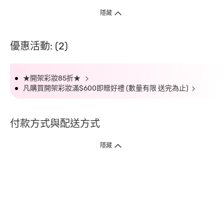
隱藏
優惠活動: (2)
★開架彩妝85折★
凡購買開架彩妝滿$600即贈好禮 (數量有限 送完為止)
付款方式與配送方式
隱藏