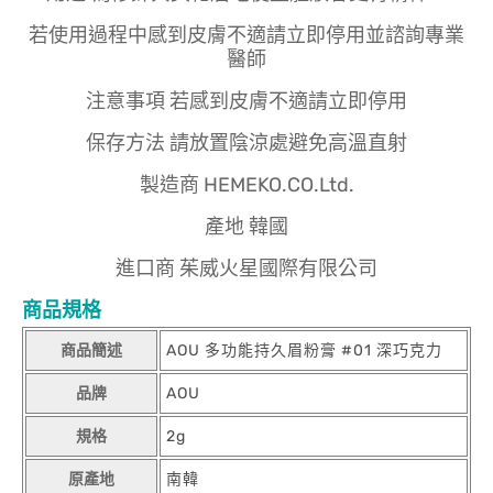
若使用過程中感到皮膚不適請立即停用並諮詢專業
醫師
注意事項 若感到皮膚不適請立即停用
保存方法 請放置陰涼處避免高溫直射
製造商 HEMEKO.CO.Ltd.
產地 韓國
進口商 茱威火星國際有限公司
商品規格
商品簡述
AOU 多功能持久眉粉膏 #01 深巧克力
品牌
AOU
規格
2g
原產地
南韓