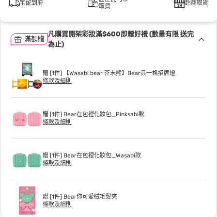
宅配到府
超商取貨
取貨
凡購買開架彩妝滿$600即贈好禮 (數量有限 送完
滿額贈
為止)
贈 [1件] 【Wasabi bear 芥末熊】Bear具一格招牌燈
條款及細則
贈 [1件] Bear在包裡化妝包_Pinksabi款
條款及細則
贈 [1件] Bear在包裡化妝包_Wasabi款
條款及細則
贈 [1件] Bear你可愛絨毛髮夾
條款及細則