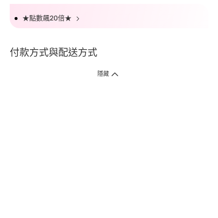
★點數飆20倍★
付款方式與配送方式
隱藏