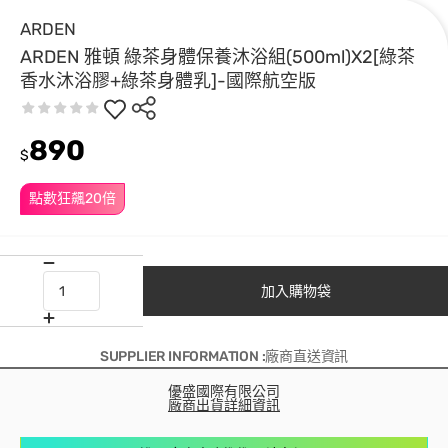
ARDEN
ARDEN 雅頓 綠茶身體保養沐浴組(500ml)X2[綠茶
香水沐浴膠+綠茶身體乳]-國際航空版
890
$
點數狂飆20倍
加入購物袋
SUPPLIER INFORMATION :廠商直送資訊
優盛國際有限公司
廠商出貨詳細資訊