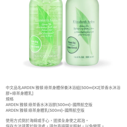
中文品名ARDEN 雅頓 綠茶身體保養沐浴組(500ml)X2[茶香水沐浴
膠+綠茶身體乳]
規格
ARDEN 雅頓 綠茶香水沐浴膠(500ml)-國際航空版
ARDEN 雅頓 綠茶身體乳(500ml)-國際航空版
使用方式倒於海綿或手心，搓揉全身使之起泡。
保存方法請置於陰涼處，請勿直接陽光照射，以免變質。