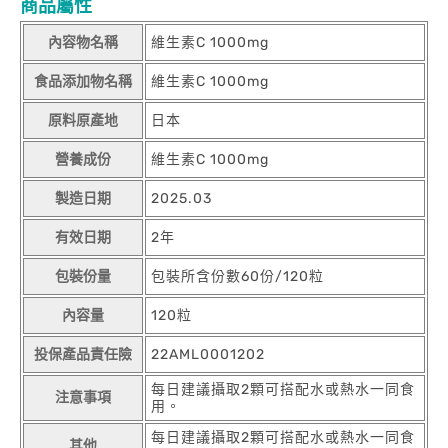
商品屬性
內容物名稱
維生素C 1000mg
食品添加物名稱
維生素C 1000mg
原料原產地
日本
營養成份
維生素C 1000mg
製造日期
2025.03
有效日期
2年
包裝份量
包裝所含份數60份/120粒
內容量
120粒
投保產品責任險
22AML0001202
每日建議攝取2顆可搭配水或熱水一同食
注意事項
用。
每日建議攝取2顆可搭配水或熱水一同食
其他