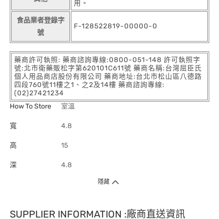
用。
食品業者登錄字
F-128522819-00000-0
號
藥商許可執照: 藥商諮詢專線:0800-051-148 許可執照字
號:北市衛藥販松字第620101C611號 藥商名稱:台灣屈臣氏
個人用品商店股份有限公司 藥商地址:台北市松山區八德路
四段760號11樓之1、之2及14樓 藥商諮詢專線:
(02)27421234
How To Store
室溫
寬
4.8
高
15
深
4.8
隱藏
SUPPLIER INFORMATION :廠商直送資訊