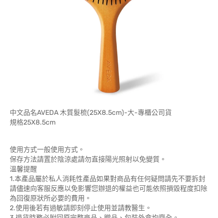
中文品名AVEDA 木質髮梳(25X8.5cm)-大-專櫃公司貨
規格25X8.5cm
使用方式一般使用方式。
保存方法請置於陰涼處請勿直接陽光照射以免變質。
溫馨提醒
1.本產品屬於私人消耗性產品如果對商品有任何疑問請先不要拆封
請儘速向客服反應以免影響您辦退的權益也可能依照損毀程度扣除
為回復原狀所必要的費用。
2.使用後若有過敏請即刻停止使用並請教醫生。
3.退貨時務必附回原完整商品、贈品、包裝外盒均齊全。