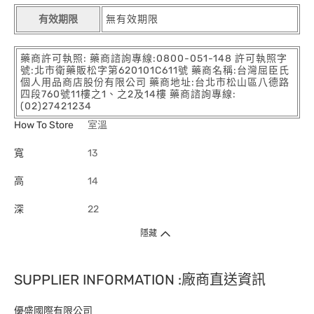
有效期限
無有效期限
藥商許可執照: 藥商諮詢專線:0800-051-148 許可執照字
號:北市衛藥販松字第620101C611號 藥商名稱:台灣屈臣氏
個人用品商店股份有限公司 藥商地址:台北市松山區八德路
四段760號11樓之1、之2及14樓 藥商諮詢專線:
(02)27421234
How To Store
室溫
寬
13
高
14
深
22
隱藏
SUPPLIER INFORMATION :廠商直送資訊
優盛國際有限公司