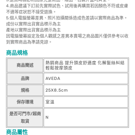
4.商品建議下訂前先實際試色、試用後再購買若因顏色不符或皮膚
不適等症狀恕不接受退換。
5.個人電腦螢幕差異、照片拍攝關係造成色差請以實際商品為準。
成份以實際出貨實品標示為主
產地以實際出貨實品標示為主
因電腦螢幕設定及個人觀感之差異本賣場之商品圖片僅供參考以收
到實際商品為準請見諒。
商品規格
熱銷商品 提升頭皮舒適度 化解髮絲糾結
商品簡述
輕鬆按摩頭皮
品牌
AVEDA
規格
25X8.5cm
保存環境
室溫
是否可門市/超商
N
取貨
商品屬性