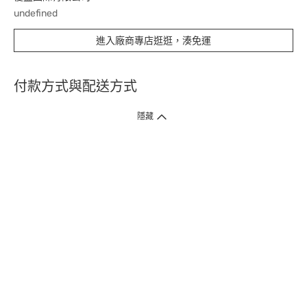
undefined
進入廠商專店逛逛，湊免運
付款方式與配送方式
隱藏