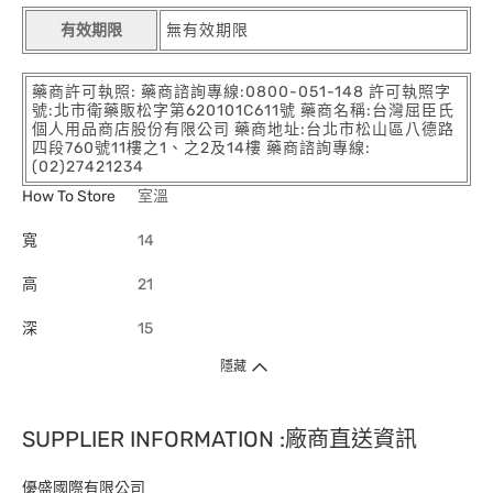
有效期限
無有效期限
藥商許可執照: 藥商諮詢專線:0800-051-148 許可執照字
號:北市衛藥販松字第620101C611號 藥商名稱:台灣屈臣氏
個人用品商店股份有限公司 藥商地址:台北市松山區八德路
四段760號11樓之1、之2及14樓 藥商諮詢專線:
(02)27421234
How To Store
室溫
寬
14
高
21
深
15
隱藏
SUPPLIER INFORMATION :廠商直送資訊
優盛國際有限公司