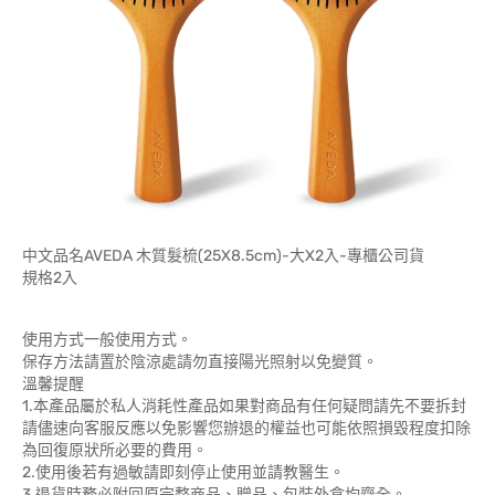
中文品名AVEDA 木質髮梳(25X8.5cm)-大X2入-專櫃公司貨
規格2入
使用方式一般使用方式。
保存方法請置於陰涼處請勿直接陽光照射以免變質。
溫馨提醒
1.本產品屬於私人消耗性產品如果對商品有任何疑問請先不要拆封
請儘速向客服反應以免影響您辦退的權益也可能依照損毀程度扣除
為回復原狀所必要的費用。
2.使用後若有過敏請即刻停止使用並請教醫生。
3.退貨時務必附回原完整商品、贈品、包裝外盒均齊全。