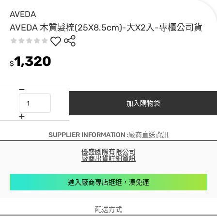
AVEDA
AVEDA 木質髮梳(25X8.5cm)-大X2入-專櫃公司貨
1,320
$
加入購物袋
SUPPLIER INFORMATION :廠商直送資訊
優盛國際有限公司
廠商出貨詳細資訊
進入廠商專店逛逛，湊免運
配送方式