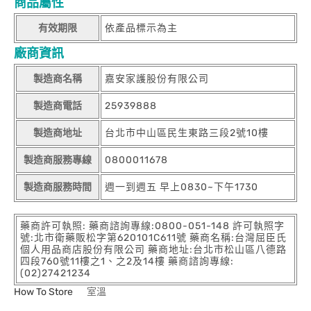
商品屬性
有效期限
依產品標示為主
廠商資訊
製造商名稱
嘉安家護股份有限公司
製造商電話
25939888
製造商地址
台北市中山區民生東路三段2號10樓
製造商服務專線
0800011678
製造商服務時間
週一到週五 早上0830~下午1730
藥商許可執照: 藥商諮詢專線:0800-051-148 許可執照字
號:北市衛藥販松字第620101C611號 藥商名稱:台灣屈臣氏
個人用品商店股份有限公司 藥商地址:台北市松山區八德路
四段760號11樓之1、之2及14樓 藥商諮詢專線:
(02)27421234
How To Store
室溫