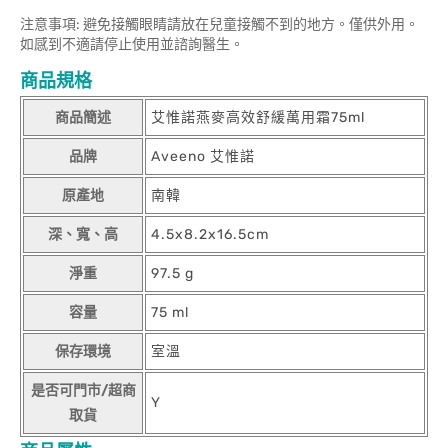
注意事項: 避免接觸眼睛請放在兒童接觸不到的地方。僅供外用。
如感到不適請停止使用並諮詢醫生。
商品規格
商品簡述
艾惟諾燕麥高效舒緩萬用霜75ml
品牌
Aveeno 艾惟諾
原產地
南韓
深、寬、高
4.5x8.2x16.5cm
淨重
97.5 g
容量
75 ml
保存環境
室溫
是否可門市/超商
Y
取貨