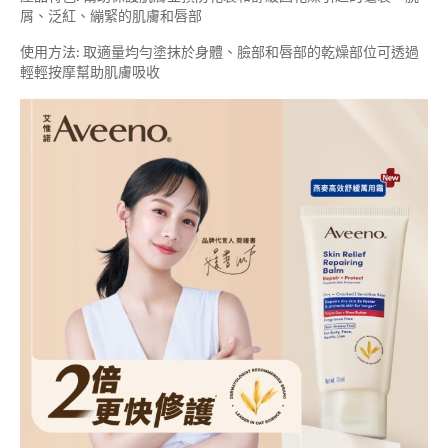
屑、泛紅、繃緊的肌膚和唇部
使用方法: 取適量均勻塗抹於身體、臉部和唇部的乾燥部位可透過
輕輕按摩幫助肌膚吸收