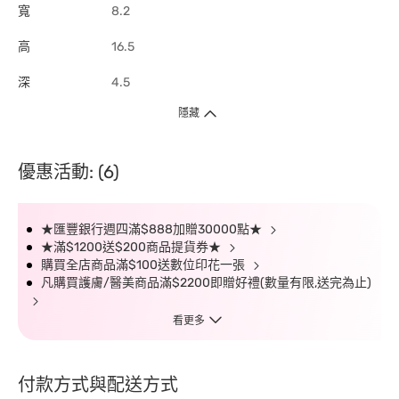
寬
8.2
高
16.5
深
4.5
隱藏
優惠活動: (6)
★匯豐銀行週四滿$888加贈30000點★
★滿$1200送$200商品提貨券★
購買全店商品滿$100送數位印花一張
凡購買護膚/醫美商品滿$2200即贈好禮(數量有限,送完為止)
看更多
付款方式與配送方式