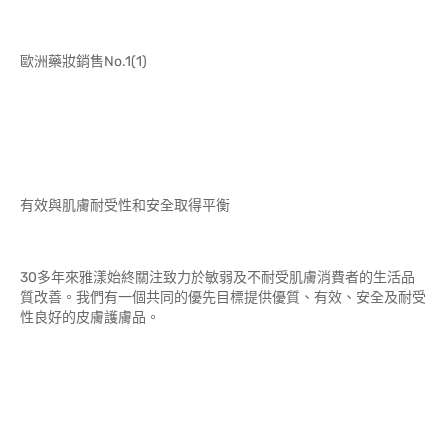
歐洲藥妝銷售No.1(1)
有效與肌膚耐受性和安全取得平衡
30多年來雅漾始終關注致力於敏弱及不耐受肌膚消費者的生活品
質改善。我們有一個共同的優先目標提供優質、有效、安全及耐受
性良好的皮膚護膚品。