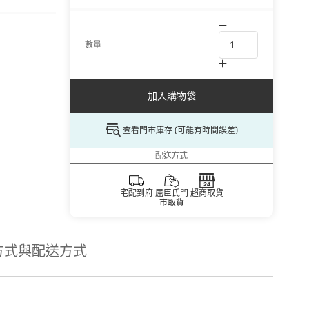
數量
加入購物袋
查看門市庫存 (可能有時間誤差)
配送方式
宅配到府
屈臣氏門
超商取貨
市取貨
方式與配送方式