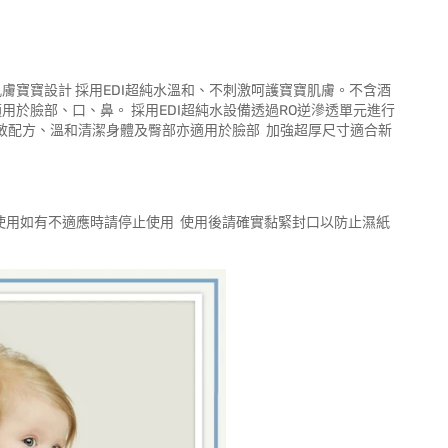
敏感性肌膚寶寶設計 採用EDI超純水溫和、不刺激呵護寶寶肌膚。不含酒
用於臉部、口、鼻。 採用EDI超純水設備透過RO逆滲透單元進行
敏配方、溫和清潔身體及臀部亦適用於臉部 加強超厚尺寸適合新
使用如有不適應時請停止使用 使用後請確實黏緊封口以防止濕紙