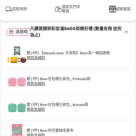
屈臣氏門市
宅配到府
超商取貨
取貨
凡購買開架彩妝滿$600即贈好禮 (數量有限 送完
滿額贈
為止)
贈 [1件] 【Wasabi bear 芥末熊】Bear具一格招牌燈
條款及細則
贈 [1件] Bear在包裡化妝包_Pinksabi款
條款及細則
贈 [1件] Bear在包裡化妝包_Wasabi款
條款及細則
贈 [1件] Bear你可愛絨毛髮夾
條款及細則