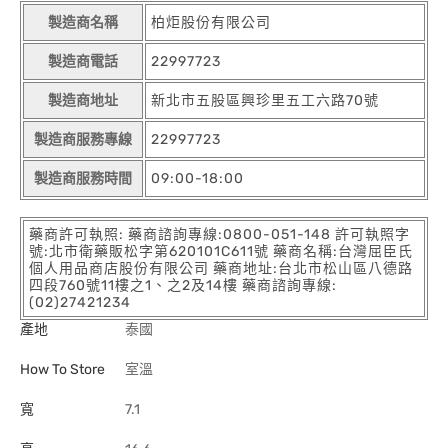
製造商名稱
柏炬股份有限公司
製造商電話
22997723
製造商地址
新北市五股區興珍里五工六路70號
製造商服務專線
22997723
製造商服務時間
09:00-18:00
藥商許可執照: 藥商諮詢專線:0800-051-148 許可執照字
號:北市衛藥販松字第620101C611號 藥商名稱:台灣屈臣氏
個人用品商店股份有限公司 藥商地址:台北市松山區八德路
四段760號11樓之1、之2及14樓 藥商諮詢專線:
(02)27421234
產地
泰國
How To Store
室溫
寬
7.1