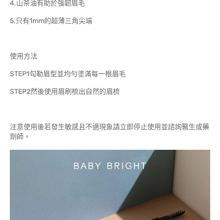
4.山茶油有助於強韌眉毛
5.只有1mm的超薄三角尖端
使用方法
STEP1勾勒眉型並均勻塗滿每一根眉毛
STEP2然後使用眉刷梳出自然的眉梳
注意使用後若發生敏感且不適現象請立即停止使用並諮詢醫生或藥
劑師。