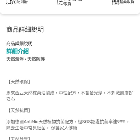
宅配到府
超商取貨
取貨
商品詳細說明
商品詳細說明
詳細介紹
天然潔淨 • 天然防護
【天然環保】
馬來西亞天然棕菓油製成，中性配方，不含螢光劑，不刺激肌膚好
安心
【天然抗菌】
添加德國AntiMic天然植物抗菌配方，經SGS認證抗菌率達99%，
除去生活中常見細菌， 保護家人健康
【天然除臭】