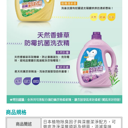
商品規格
日本植物除臭因子與深層潔淨配方，可
商品簡述
徹底洗淨深層頑垢及細菌，消滅臭味