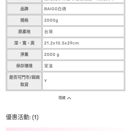
品牌
BAIGO白鴿
規格
2000g
原產地
台灣
深、寬、高
21.2x10.5x29cm
淨重
2000 g
保存環境
室溫
是否可門市/超商
Y
取貨
隱藏
優惠活動: (1)