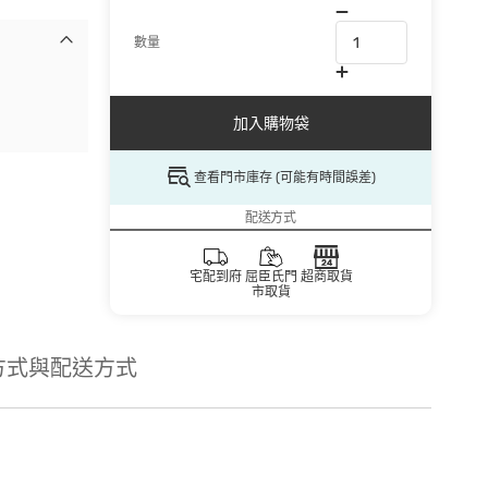
數量
加入購物袋
查看門市庫存 (可能有時間誤差)
配送方式
宅配到府
屈臣氏門
超商取貨
市取貨
方式與配送方式