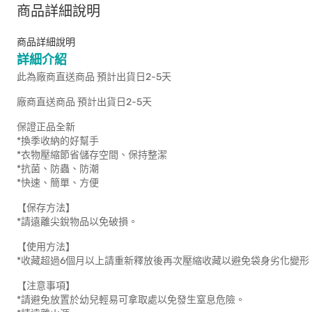
商品詳細說明
商品詳細說明
詳細介紹
此為廠商直送商品 預計出貨日2-5天
廠商直送商品 預計出貨日2-5天
保證正品全新
*換季收納的好幫手
*衣物壓縮節省儲存空間、保持整潔
*抗菌、防蟲、防潮
*快速、簡單、方便
【保存方法】
*請遠離尖銳物品以免破損。
【使用方法】
*收藏超過6個月以上請重新釋放後再次壓縮收藏以避免袋身劣化變形
【注意事項】
*請避免放置於幼兒輕易可拿取處以免發生窒息危險。