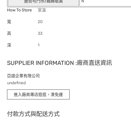
是否可門市/超商取貨
N
How To Store
室溫
寬
20
高
33
深
1
SUPPLIER INFORMATION :廠商直送資訊
亞誼企業有限公司
undefined
進入廠商專店逛逛，湊免運
付款方式與配送方式