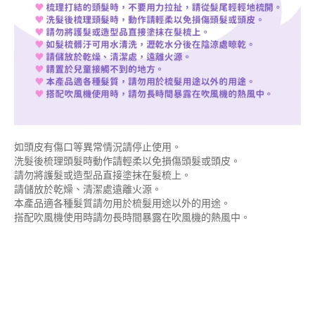
如頭皮有傷口等異常情況請停止使用。
洗髮後梳理頭髮時動作請輕柔以免損傷頭髮或頭皮。
請勿將護髮或造型品直接塗抹在髮梳上。
請儲放於乾燥、清潔處遠離火源。
本產品適各種髮質請勿用於梳髮用途以外的用途。
搭配吹風機使用時請勿長時間暴露在吹風機的熱風中。
搭配吹風機
使用時請勿長時間暴露在吹風機的熱風中。搭配吹風機使用時請勿
長時間暴露在吹風機的熱風中。搭配吹風機使用時請勿長時間暴露
在吹風機的熱風中。搭配吹風機使用時請勿長時間暴露在吹風機的
熱風中。搭配吹風機使用時請勿長時間暴露在吹風機的熱風中。搭
配吹風機使用時請勿長時間暴露在吹風機的熱風中。搭配吹風機使
用時請勿長時間暴露在吹風機的熱風中。搭配吹風機使用時請勿長