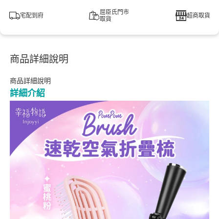
屈臣氏門市
宅配到府
超商取貨
取貨
商品詳細說明
商品詳細說明
詳細介紹