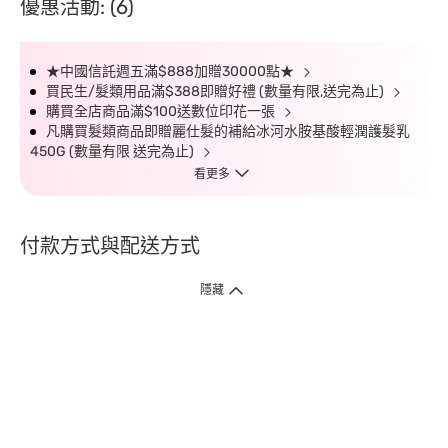
優惠活動: (6)
★中國信託週五滿$888加贈30000點★
買民生/髮類用品滿$388即贈好禮 (數量有限,送完為止)
購買全店商品滿$100送數位印花一張
凡購買髮類商品即贈麗仕髮的補給冰河水胺基酸輕潤護髮乳
450G (數量有限 送完為止)
看更多
付款方式與配送方式
隱藏