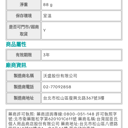
淨重
88 g
保存環境
室溫
是否可門市/超商
Y
取貨
商品屬性
有效期限
3年
廠商資訊
製造商名稱
沃盛股份有限公司
製造商電話
02-77092858
製造商地址
台北市松山區復興北路367號3樓
藥商許可執照: 藥商諮詢專線:0800-051-148 許可執照字
號:北市衛藥販松字第620101C611號 藥商名稱:台灣屈臣氏
個人用品商店股份有限公司 藥商地址:台北市松山區八德路