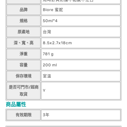
品牌
Biore 蜜妮
規格
50ml*4
原產地
台灣
深、寬、高
8.5x2.7x18cm
淨重
781 g
容量
200 ml
保存環境
室溫
是否可門市/超商
Y
取貨
商品屬性
有效期限
3年