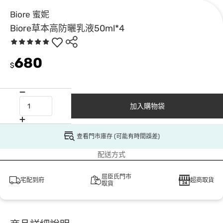
Biore 蜜妮
Biore草本高防曬乳液50ml*4
680
$
加入購物袋
查看門市庫存 (可能有時間誤差)
配送方式
屈臣氏門市
宅配到府
超商取貨
取貨