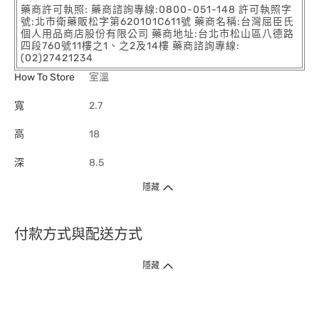
藥商許可執照: 藥商諮詢專線:0800-051-148 許可執照字
號:北市衛藥販松字第620101C611號 藥商名稱:台灣屈臣氏
個人用品商店股份有限公司 藥商地址:台北市松山區八德路
四段760號11樓之1、之2及14樓 藥商諮詢專線:
(02)27421234
How To Store
室溫
寬
2.7
高
18
深
8.5
隱藏
付款方式與配送方式
隱藏