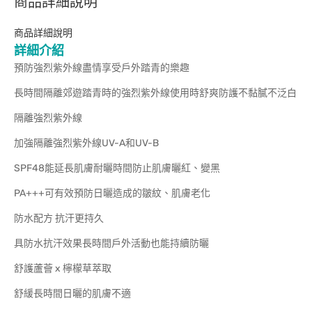
商品詳細說明
商品詳細說明
詳細介紹
預防強烈紫外線盡情享受戶外踏青的樂趣
長時間隔離郊遊踏青時的強烈紫外線使用時舒爽防護不黏膩不泛白
隔離強烈紫外線
加強隔離強烈紫外線UV-A和UV-B
SPF48能延長肌膚耐曬時間防止肌膚曬紅、變黑
PA+++可有效預防日曬造成的皺紋、肌膚老化
防水配方 抗汗更持久
具防水抗汗效果長時間戶外活動也能持續防曬
舒護蘆薈 x 檸檬草萃取
舒緩長時間日曬的肌膚不適