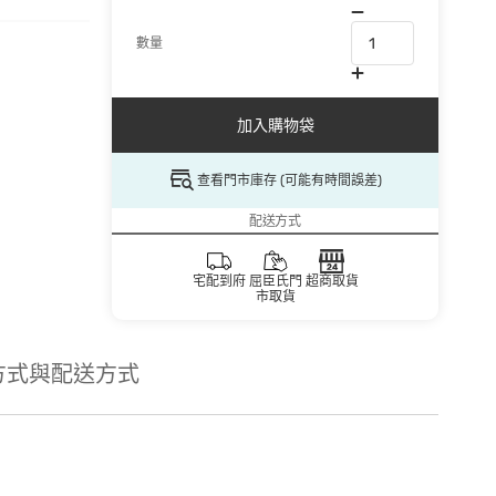
數量
加入購物袋
查看門市庫存 (可能有時間誤差)
配送方式
宅配到府
屈臣氏門
超商取貨
市取貨
方式與配送方式