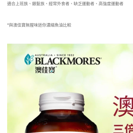
適合上班族、銀髮族、經常外食者、缺乏運動者、高強度運動者
*與澳佳寶無腥味迷你濃縮魚油比較