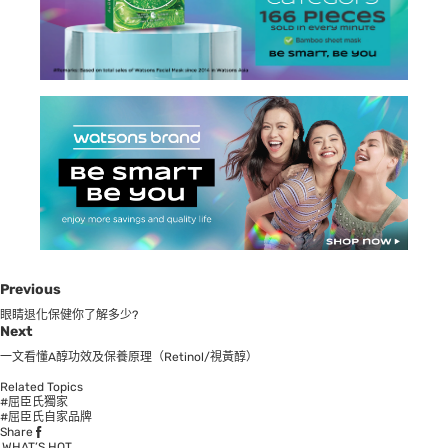
Previous
眼睛退化保健你了解多少?
Next
一文看懂A醇功效及保養原理（Retinol/視黃醇）
Related Topics
#屈臣氏獨家
#屈臣氏自家品牌
Share
WHAT’S HOT