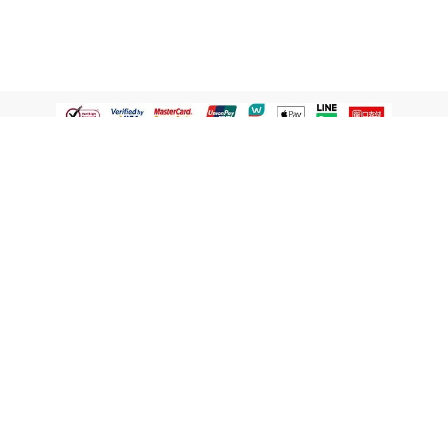
認識屈臣氏
網路商店
顧客服務
寵 I 會員專屬
條款及政策