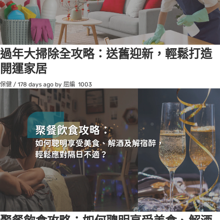
過年大掃除全攻略：送舊迎新，輕鬆打造
開運家居
保健
/
178 days ago
by 屈編
1003