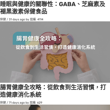
睡眠與健康的關聯性：GABA、芝麻素及
褪黑激素保健食品
保健
/
31 days ago
by 屈編
4114
腸胃健康全攻略：從飲食到生活習慣，打
造健康消化系統
保健
/
71 days ago
by 屈編
629