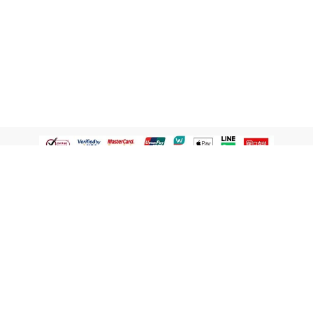
認識屈臣氏
網路商店
顧客服務