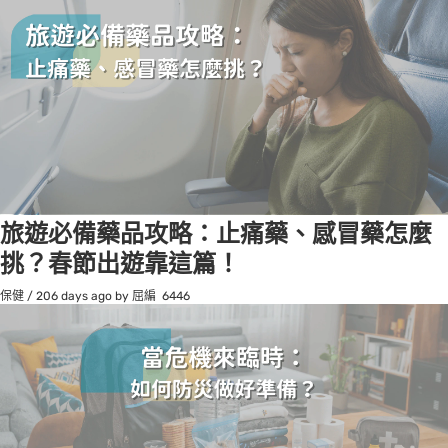
旅遊必備藥品攻略：止痛藥、感冒藥怎麼
挑？春節出遊靠這篇！
保健
/
206 days ago
by 屈編
6446