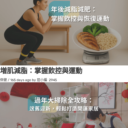
増肌減脂：掌握飲控與運動
保健
/
165 days ago
by 屈小編
2945