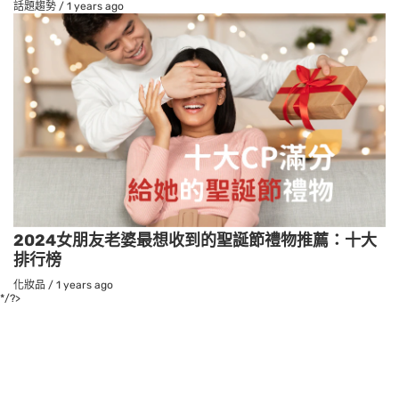
話題趨勢
/
1 years ago
2024女朋友老婆最想收到的聖誕節禮物推薦：十大
排行榜
化妝品
/
1 years ago
*/?>