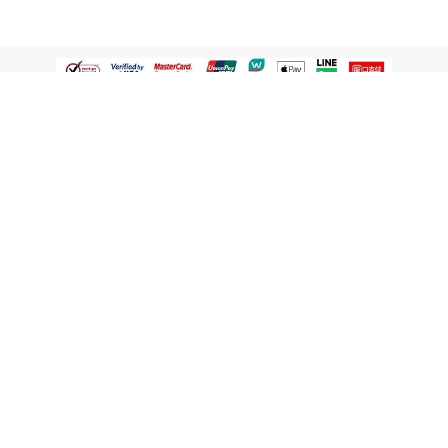
認識屈臣氏
網路商店
顧客服務
寵 I 會員專屬
條款及政策
與屈臣氏保持聯繫