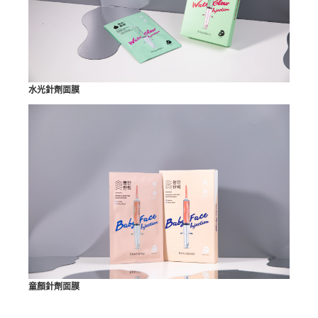
水光針劑面膜
童顏針劑面膜