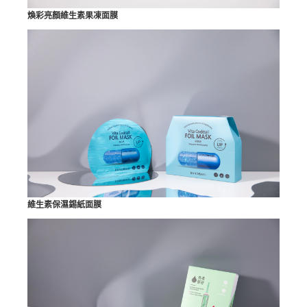
煥彩亮顏維生素果凍面膜
維生素保濕錫紙面膜