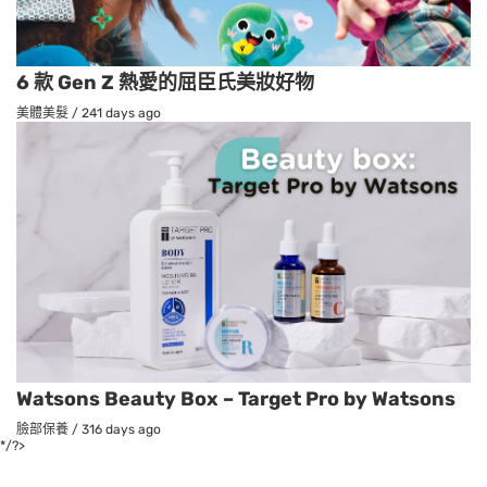
6 款 Gen Z 熱愛的屈臣氏美妝好物
美體美髮
/
241 days ago
Watsons Beauty Box – Target Pro by Watsons
臉部保養
/
316 days ago
*/?>