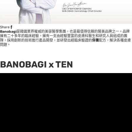
Share
Banobagi
是韓國業界權威的美容醫學集團，也是最值得信賴的醫美品牌之一。品牌
擁有二十多年的臨床經驗，擁有一支由經驗豐富的皮膚科醫生和研究人員組成的團
隊，採用創新的技術進行產品開發，並研發出經臨床驗證的
保養
配方，解決各種皮膚
問題。
BANOBAGI x TEN