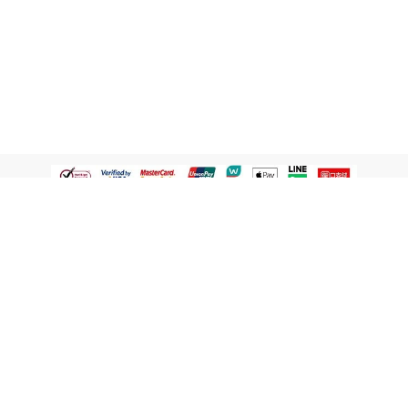
認識屈臣氏
網路商店
顧客服務
寵 I 會員專屬