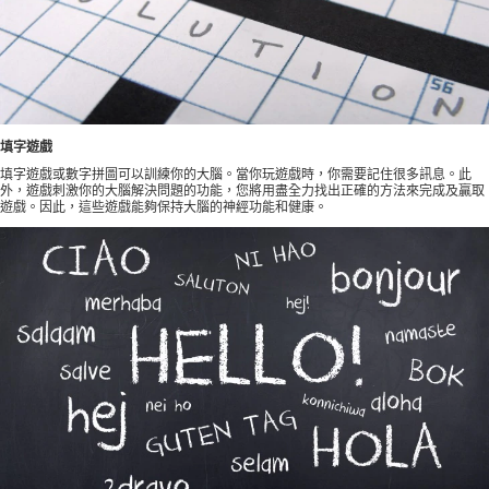
填字遊戲
填字遊戲或數字拼圖可以訓練你的大腦。當你玩遊戲時，你需要記住很多訊息。此
外，遊戲刺激你的大腦解決問題的功能，您將用盡全力找出正確的方法來完成及贏取
遊戲。因此，這些遊戲能夠保持大腦的神經功能和健康。