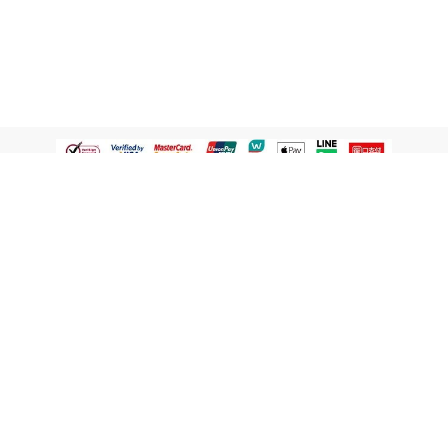
認識屈臣氏
網路商店
顧客服務
寵 I 會員專屬