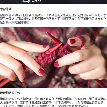
學習外語
當你學習外語時，你需要學習語法，了解語言的文化及記住如何拼寫單字。因此，學
習另一種語言可以刺激大腦各個部分的功能。而發掘不同文化及其背後的思維方式亦
是發展大腦的重要關鍵。
練習細緻的工作
操作細緻的工作，如針織、縫紉等，可以保持大腦的運作。每個細節之間的轉換幫助
大腦保留訊息。當你專注於細緻的工作時，你可以減輕壓力、改善情緒並調節心情。
有了好心情，血壓、皮質醇和心率便會下降，讓你的大腦更好地運作。