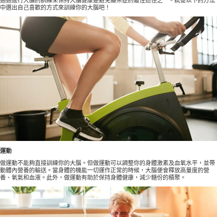
通過進行大腦的訓練來保持大腦健康是避免癡呆症的最佳途徑之一。試從以下的方法
中選出自己喜歡的方式來訓練你的大腦吧！
運動
做運動不能夠直接訓練你的大腦。但做運動可以調整你的身體激素及血氧水平，並帶
動體內營養的輸送。當身體的機能一切運作正常的時候，大腦便會釋放高量度的營
養、氧氣和血液。此外，做運動有助於保持身體健康，減少糖份的積聚。