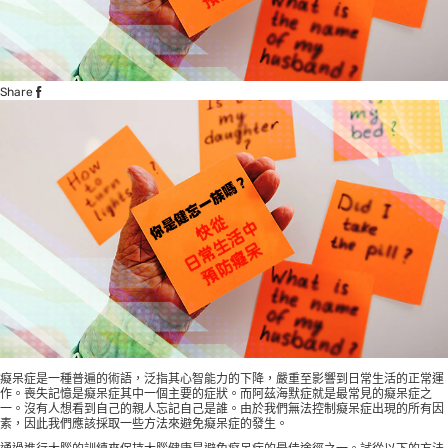
Share
癡呆症是一種普遍的術語，泛指其心智能力的下降，嚴重至影響到日常生活的正常運
作。喪失記憶是癡呆症其中一個主要的症狀。而阿茲海默症就是最常見的癡呆症之
一。沒有人想看到自己的親人忘記自己是誰。由於我們無法控制癡呆症出現的所有因
素，因此我們應該採取一些方法來避免癡呆症的發生。