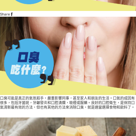
Share
口臭可能是真正的氣氛殺手，嚴重影響同事，甚至家人和朋友的生活。口氣的成因有
很多，包括牙菌斑，牙齦發炎和口腔潰爛，吸煙或服藥。良好的口腔衛生，是保持口
氣清新最有效的方法，但也有其他的方法來消除口臭，就是適當選擇食物和飲料了。