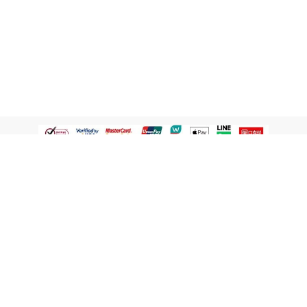
認識屈臣氏
網路商店
顧客服務
寵 I 會員專屬