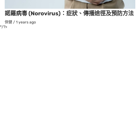
諾羅病毒 (Norovirus)：症狀、傳播途徑及預防方法
保健
/
1 years ago
*/?>