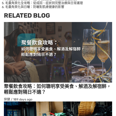
毛囊角質化全攻略：從成因、症狀到完整治療與日常護理
毛囊角質化與日曬：防曬對肌膚健康的影響
RELATED BLOG
聚餐飲食攻略：如何聰明享受美食、解酒及解宿醉，
輕鬆應對隔日不適？
保健
/
189 days ago