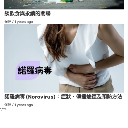
談飲食與永續的關聯
保健
/
1 years ago
諾羅病毒 (Norovirus)：症狀、傳播途徑及預防方法
保健
/
1 years ago
*/?>