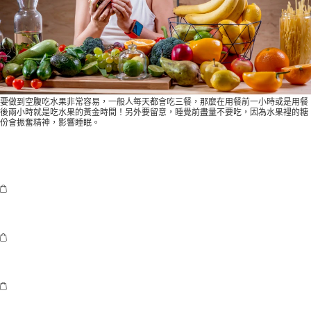
要做到空腹吃水果非常容易，一般人每天都會吃三餐，那麼在用餐前一小時或是用餐
後兩小時就是吃水果的黃金時間！另外要留意，睡覺前盡量不要吃，因為水果裡的糖
份會振奮精神，影響睡眠。