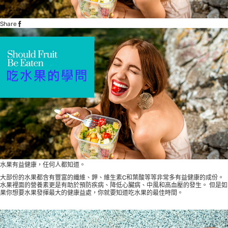
Share
水果有益健康，任何人都知道。
大部份的水果都含有豐富的纖維、鉀、維生素C和葉酸等等非常多有益健康的成份。
水果裡面的營養素更是有助於預防疾病、降低心臟病、中風和高血壓的發生。 但是如
果你想要水果發揮最大的健康益處，你就要知道吃水果的最佳時間。