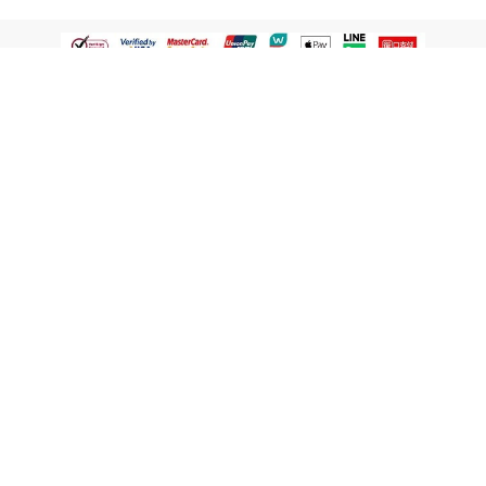
認識屈臣氏
網路商店
顧客服務
寵 I 會員專屬
條款及政策
與屈臣氏保持聯繫