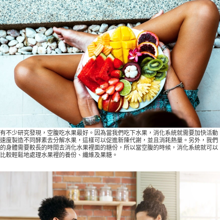
有不少研究發現，空腹吃水果最好。因為當我們吃下水果，消化系統就需要加快活動
速度製造不同酵素去分解水果，這樣可以促進新陳代謝，並且消耗熱量。另外，我們
的身體需要較長的時間去消化水果裡面的糖份，所以當空腹的時候，消化系統就可以
比較輕鬆地處理水果裡的養份、纖維及果糖。