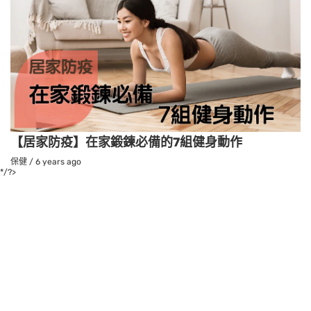
【居家防疫】在家鍛鍊必備的7組健身動作
保健
/
6 years ago
*/?>