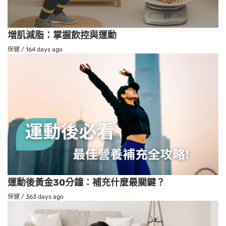
増肌減脂：掌握飲控與運動
保健
/
164 days ago
運動後黃金30分鐘：補充什麼最關鍵？
保健
/
363 days ago