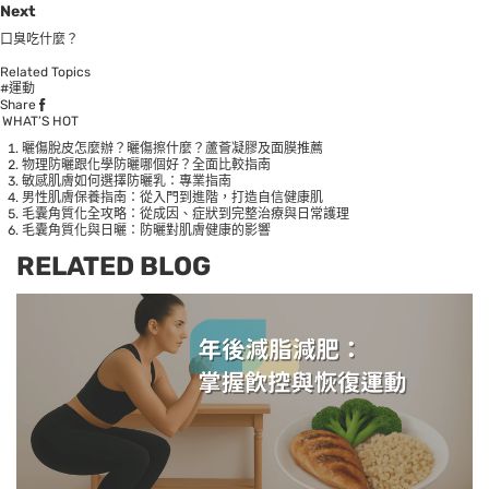
Next
口臭吃什麼？
Related Topics
#運動
Share
WHAT’S HOT
曬傷脫皮怎麼辦？曬傷擦什麼？蘆薈凝膠及面膜推薦
物理防曬跟化學防曬哪個好？全面比較指南
敏感肌膚如何選擇防曬乳：專業指南
男性肌膚保養指南：從入門到進階，打造自信健康肌
毛囊角質化全攻略：從成因、症狀到完整治療與日常護理
毛囊角質化與日曬：防曬對肌膚健康的影響
RELATED BLOG