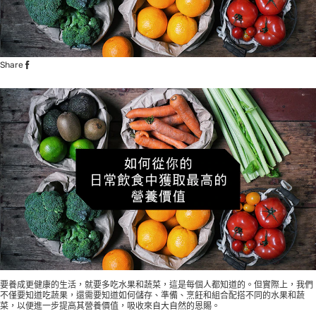
Share
要養成更健康的生活，就要多吃水果和蔬菜，這是每個人都知道的。但實際上，我們
不僅要知道吃蔬果，還需要知道如何儲存、準備、烹飪和組合配搭不同的水果和蔬
菜，以便進一步提高其營養價值，吸收來自大自然的恩賜。