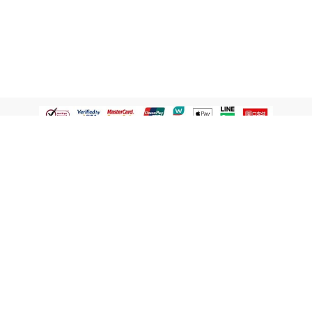
認識屈臣氏
網路商店
顧客服務
寵 I 會員專屬