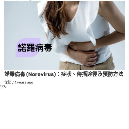
諾羅病毒 (Norovirus)：症狀、傳播途徑及預防方法
保健
/
1 years ago
*/?>