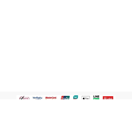
認識屈臣氏