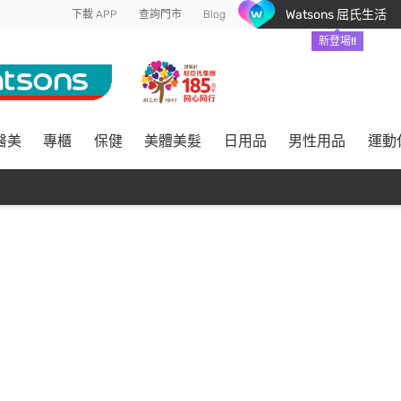
Watsons 屈氏生活
下載 APP
查詢門市
Blog
新登場!!
醫美
專櫃
保健
美體美髮
日用品
男性用品
運動