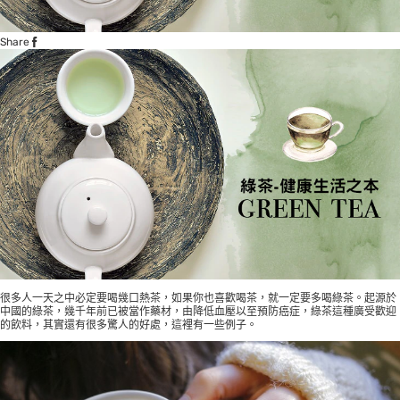
Share
很多人一天之中必定要喝幾口熱茶，如果你也喜歡喝茶，就一定要多喝綠茶。起源於
中國的綠茶，幾千年前已被當作藥材，由降低血壓以至預防癌症，綠茶這種廣受歡迎
的飲料，其實還有很多驚人的好處，這裡有一些例子。