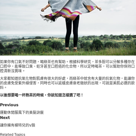
如果你有口氣不好問題，喝綠茶也有幫助。根據科學研究，茶多酚可以分解多種存在
口腔中，能導致口臭、蛀牙甚至口腔癌的化合物，所以定時喝茶，可以幫助你保持口
腔清新沒異味。
大家都知道抗氧化物對肌膚有很大的好處，而綠茶中就含有大量的抗氧化物，能讓你
的皮膚免受紫外線侵害，同時也可以延緩皮膚衰老徵狀的出現，可說是美肌必選的飲
料。
以後想要喝一杯熱茶的時候，你該知道怎樣選了吧！
Previous
運動休閒服風下的美髮訣竅
Next
讓你擁有模特兒的V臉
Related Topics