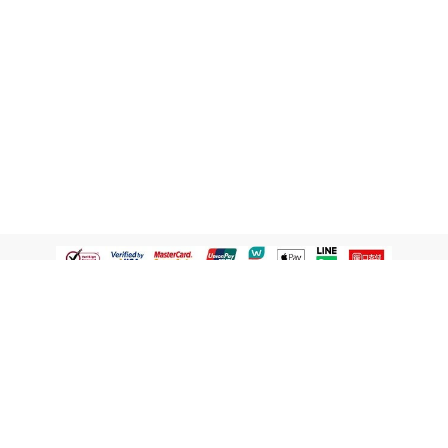
認識屈臣氏
網路商店