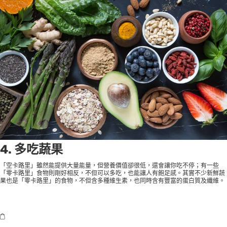
4. 多吃蔬果
「空卡路里」雖然能提供大量能量，但營養價值卻很低，還會讓你吃不停；有一些
「零卡路里」食物則剛好相反，不但可以多吃，也能讓人有飽足感。其實不少新鮮蔬
果也是「零卡路里」的食物，不但含多種維生素，也同時含有豐富的蛋白質及纖維。