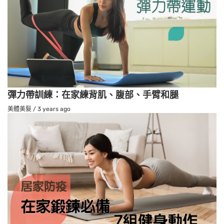
彈力帶訓練：在家練背肌、腹部、手臂和腿
美體美髮
/
3 years ago