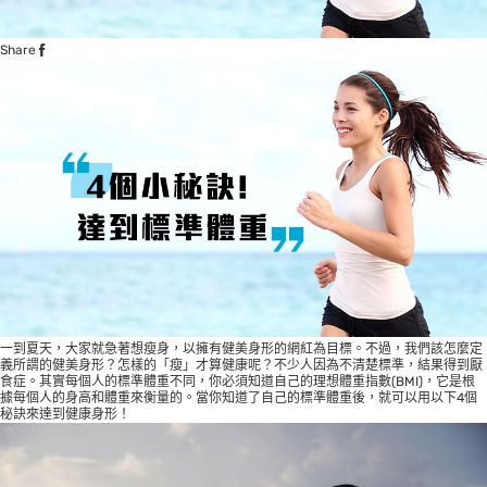
Share
一到夏天，大家就急著想瘦身，以擁有健美身形的網紅為目標。不過，我們該怎麼定
義所謂的健美身形？怎樣的「瘦」才算健康呢？不少人因為不清楚標準，結果得到厭
食症。其實每個人的標準體重不同，你必須知道自己的理想體重指數(BMI)，它是根
據每個人的身高和體重來衡量的。當你知道了自己的標準體重後，就可以用以下4個
秘訣來達到健康身形！