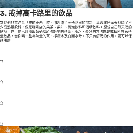
3. 戒掉高卡路里的飲品
當我們非常注意「吃的東西」時，卻忽略了高卡路里的飲料。其實我們每天都喝了不
少高熱量飲料，像是咖啡店的果茶、果汁、氣泡飲料和酒精飲料。想想自己每天喝的
飲品，你可能已經攝取超過300卡路里的熱量。所以，最好的方法就是戒掉所有高熱
量飲品，當你喝一些零熱量的茶、檸檬水及白開水時，不只有解渴的作用，更可以保
護肌膚。