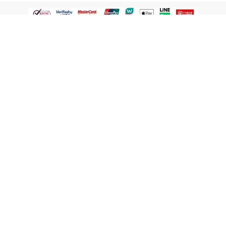
認識屈臣氏
網路商店
顧客服務
寵 I 會員專屬
條款及政策
與屈臣氏保持聯繫