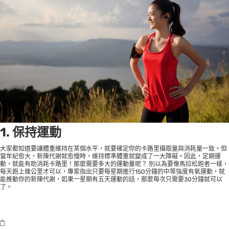
1. 保持運動
大家都知道要讓體重維持在某個水平，就要確定你的卡路里攝取量與消耗量一致。但
當年紀愈大，新陳代謝就愈慢時，維持標準體重就變成了一大障礙。因此，定期運
動，就能有助消耗卡路里！那麼需要多大的運動量呢？ 別以為要像馬拉松跑者一樣，
每天跑上幾公里才可以，專家指出只要每星期進行150分鐘的中等強度有氧運動，就
能推動你的新陳代謝，如果一星期有五天運動的話，那麼每次只需要30分鐘就可以
了。