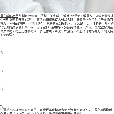
提升睡眠品質
油膩的食物會干擾腦中促進睡眠的神經化學物正常運作，高糖食物被消
化後則會迅速升高血糖，過高的血糖值也使人難以入眠，身體還得為消化垃圾食物而
費力。 睡眠品質差，不管睡多久，總是會感到疲倦，甚至煩躁，更可怕的是，睡不夠
會使身體誤以為能量不足，反而讓你吃得更多，造成惡性循環，所以，攝取飲食應該
少油少糖，特別是晚餐時間，多吃香蕉、燕麥、蜂蜜等，都能讓你睡得更好，隔天精
神更飽滿。
知道戒掉垃圾食物的好處後，會覺得其實垃圾食物也沒有那麼吸引人，雖然剛開始會
心癢，但持之以恆，慢慢地你會愛上身體變得更健康的感覺喔！