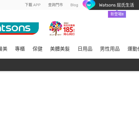
Watsons 屈氏生活
下載 APP
查詢門市
Blog
新登場!!
醫美
專櫃
保健
美體美髮
日用品
男性用品
運動