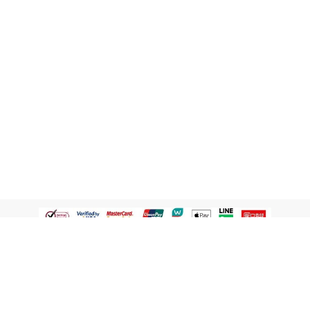
認識屈臣氏