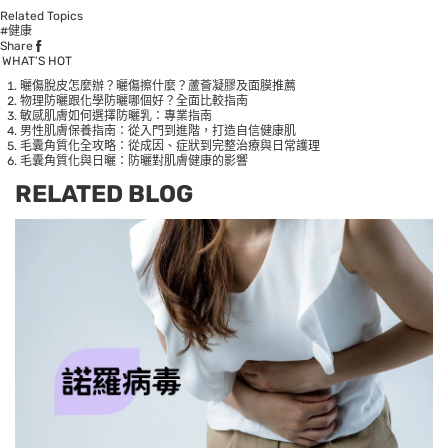
Related Topics
#健康
Share
WHAT’S HOT
曬傷脫皮怎麼辦？曬傷擦什麼？蘆薈凝膠及面膜推薦
物理防曬跟化學防曬哪個好？全面比較指南
敏感肌膚如何選擇防曬乳：專業指南
男性肌膚保養指南：從入門到進階，打造自信健康肌
毛囊角質化全攻略：從成因、症狀到完整治療與日常護理
毛囊角質化與日曬：防曬對肌膚健康的影響
RELATED BLOG