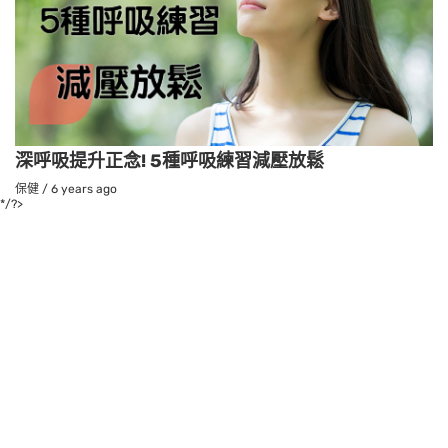
深呼吸提升正念! 5種呼吸練習減壓放鬆
保健
/
6 years ago
*/?>