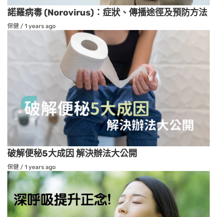
諾羅病毒 (Norovirus)：症狀、傳播途徑及預防方法
保健
/
1 years ago
破解便秘5大成因 解決辦法大公開
保健
/
1 years ago