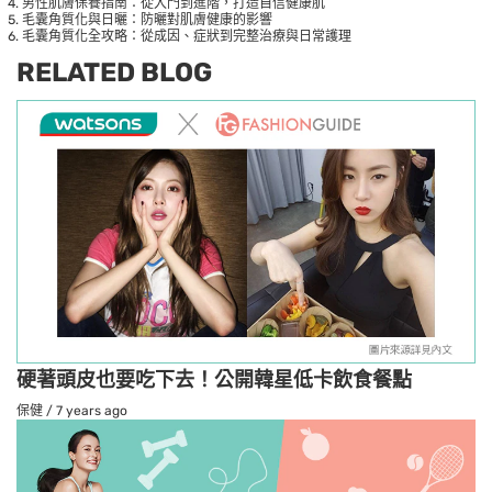
男性肌膚保養指南：從入門到進階，打造自信健康肌
毛囊角質化與日曬：防曬對肌膚健康的影響
毛囊角質化全攻略：從成因、症狀到完整治療與日常護理
RELATED BLOG
硬著頭皮也要吃下去！公開韓星低卡飲食餐點
保健
/
7 years ago