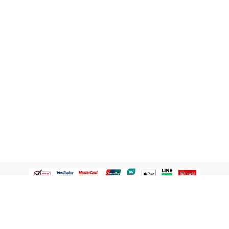
認識屈臣氏