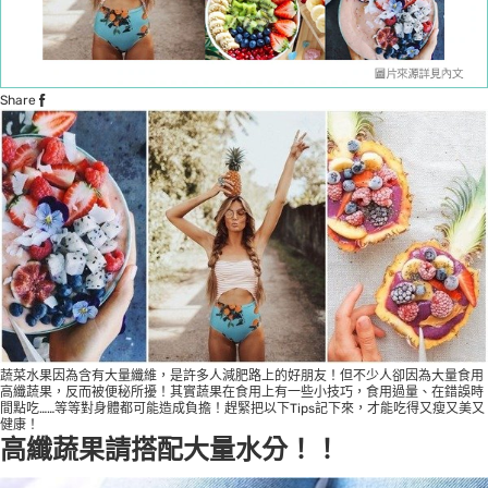
Share
蔬菜水果因為含有大量纖維，是許多人減肥路上的好朋友！但不少人卻因為大量食用
高纖蔬果，反而被便秘所擾！其實蔬果在食用上有一些小技巧，食用過量、在錯誤時
間點吃……等等對身體都可能造成負擔！趕緊把以下Tips記下來，才能吃得又瘦又美又
健康！
高纖蔬果請搭配大量水分！！