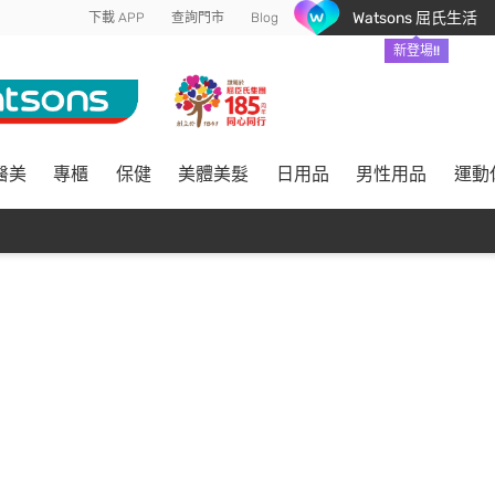
Watsons 屈氏生活
下載 APP
查詢門市
Blog
新登場!!
醫美
專櫃
保健
美體美髮
日用品
男性用品
運動