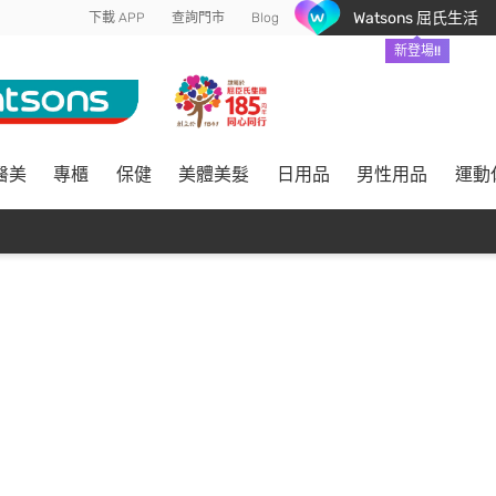
Watsons 屈氏生活
下載 APP
查詢門市
Blog
新登場!!
醫美
專櫃
保健
美體美髮
日用品
男性用品
運動