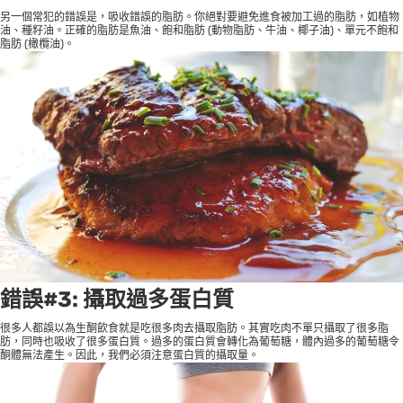
另一個常犯的錯誤是，吸收錯誤的脂肪。你絕對要避免進食被加工過的脂肪，如植物
油、種籽油。正確的脂肪是魚油、飽和脂肪 (動物脂肪、牛油、椰子油)、單元不飽和
脂肪 (橄欖油)。
錯誤#3: 攝取過多蛋白質
很多人都誤以為生酮飲食就是吃很多肉去攝取脂肪。其實吃肉不單只攝取了很多脂
肪，同時也吸收了很多蛋白質。過多的蛋白質會轉化為葡萄糖，體內過多的葡萄糖令
酮體無法產生。因此，我們必須注意蛋白質的攝取量。