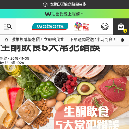
下載app最高回饋$350
本期活動詳情請點我
屈臣氏線上服務
0
All
話題趨勢
Ad
激推換購優惠價！立即點我看
激推換購優惠價！立即點我看
下單選閃電送 1小時到貨！領神券
生酮飲食5大常犯錯誤
保健
/
2018-11-05
by 屈小編
10261