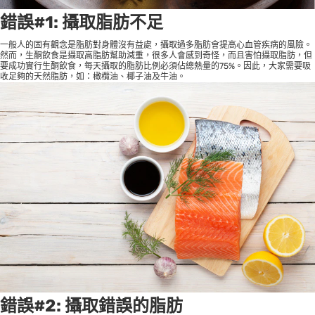
錯誤#1: 攝取脂肪不足
一般人的固有觀念是脂肪對身體沒有益處，攝取過多脂肪會提高心血管疾病的風險。
然而，生酮飲食是攝取高脂肪幫助減重，很多人會感到奇怪，而且害怕攝取脂肪，但
要成功實行生酮飲食，每天攝取的脂肪比例必須佔總熱量的75%。因此，大家需要吸
收足夠的天然脂肪，如：橄欖油、椰子油及牛油。
錯誤#2: 攝取錯誤的脂肪