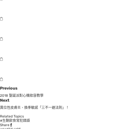
Previous
2018 聖誕派對心機妝容教學
Next
異位性皮膚炎、換季敏感「三不一避法則」！
Related Topics
#生酮飲食常犯錯誤
Share