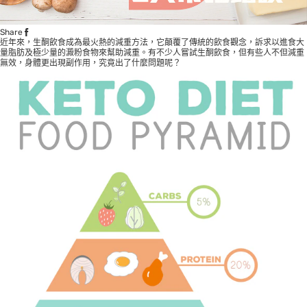
Share
近年來，生酮飲食成為最火熱的減重方法，它顛覆了傳統的飲食觀念，訴求以進食大
量脂肪及極少量的澱粉食物來幫助減重。有不少人嘗試生酮飲食，但有些人不但減重
無效，身體更出現副作用，究竟出了什麼問題呢？