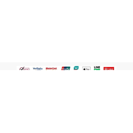
認識屈臣氏
網路商店
顧客服務