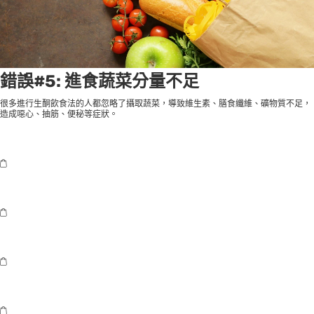
錯誤#5: 進食蔬菜分量不足
很多進行生酮飲食法的人都忽略了攝取蔬菜，導致維生素、膳食纖維、礦物質不足，
造成噁心、抽筋、便秘等症狀。