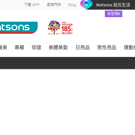
Watsons 屈氏生活
下載 APP
查詢門市
Blog
新登場!!
醫美
專櫃
保健
美體美髮
日用品
男性用品
運動