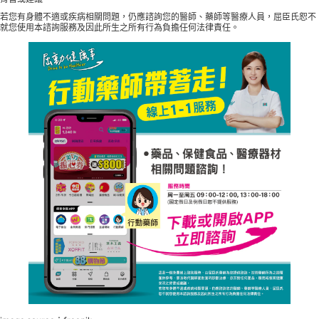
若您有身體不適或疾病相關問題，仍應諮詢您的醫師、藥師等醫療人員，屈臣氏恕不
就您使用本諮詢服務及因此所生之所有行為負擔任何法律責任。