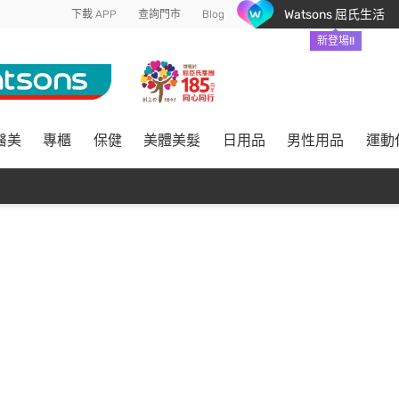
Watsons 屈氏生活
下載 APP
查詢門市
Blog
新登場!!
醫美
專櫃
保健
美體美髮
日用品
男性用品
運動