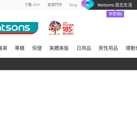
Watsons 屈氏生活
下載 APP
查詢門市
Blog
新登場!!
醫美
專櫃
保健
美體美髮
日用品
男性用品
運動