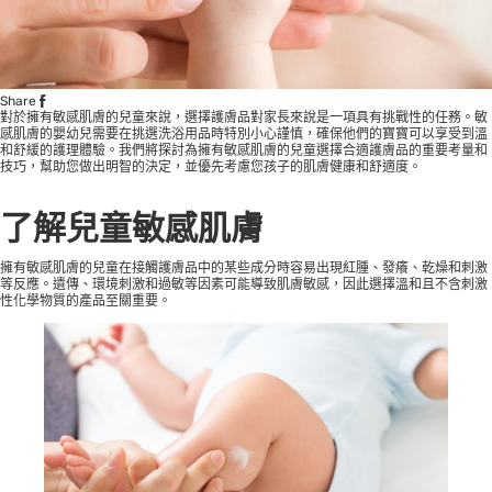
Share
對於擁有敏感肌膚的兒童來說，選擇護膚品對家長來說是一項具有挑戰性的任務。敏
感肌膚的嬰幼兒需要在挑選洗浴用品時特別小心謹慎，確保他們的寶寶可以享受到溫
和舒緩的護理體驗。我們將探討為擁有敏感肌膚的兒童選擇合適護膚品的重要考量和
技巧，幫助您做出明智的決定，並優先考慮您孩子的肌膚健康和舒適度。
了解兒童敏感肌膚
擁有敏感肌膚的兒童在接觸護膚品中的某些成分時容易出現紅腫、發癢、乾燥和刺激
等反應。遺傳、環境刺激和過敏等因素可能導致肌膚敏感，因此選擇溫和且不含刺激
性化學物質的產品至關重要。