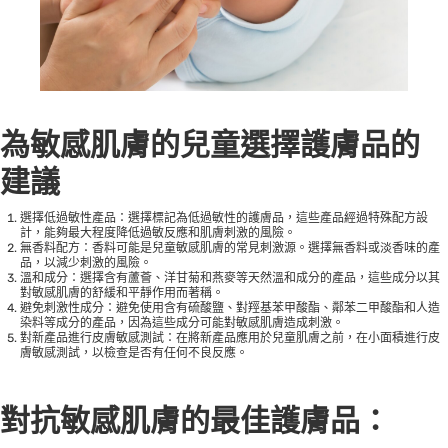
為敏感肌膚的兒童選擇護膚品的
建議
選擇低過敏性產品：選擇標記為低過敏性的護膚品，這些產品經過特殊配方設
計，能夠最大程度降低過敏反應和肌膚刺激的風險。
無香料配方：香料可能是兒童敏感肌膚的常見刺激源。選擇無香料或淡香味的產
品，以減少刺激的風險。
溫和成分：選擇含有蘆薈、洋甘菊和燕麥等天然溫和成分的產品，這些成分以其
對敏感肌膚的舒緩和平靜作用而著稱。
避免刺激性成分：避免使用含有硫酸鹽、對羥基苯甲酸酯、鄰苯二甲酸酯和人造
染料等成分的產品，因為這些成分可能對敏感肌膚造成刺激。
對新產品進行皮膚敏感測試：在將新產品應用於兒童肌膚之前，在小面積進行皮
膚敏感測試，以檢查是否有任何不良反應。
對抗敏感肌膚的最佳護膚品：