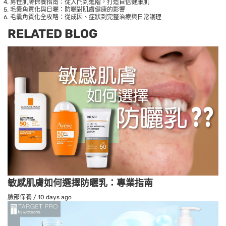
男性肌膚保養指南：從入門到進階，打造自信健康肌
毛囊角質化與日曬：防曬對肌膚健康的影響
毛囊角質化全攻略：從成因、症狀到完整治療與日常護理
RELATED BLOG
敏感肌膚如何選擇防曬乳：專業指南
臉部保養
/
10 days ago