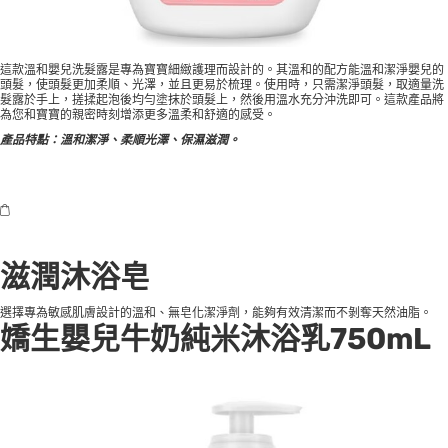
這款溫和嬰兒洗髮露是專為寶寶細緻護理而設計的。其溫和的配方能溫和潔淨嬰兒的
頭髮，使頭髮更加柔順、光澤，並且更易於梳理。使用時，只需潔淨頭髮，取適量洗
髮露於手上，搓揉起泡後均勻塗抹於頭髮上，然後用溫水充分沖洗即可。這款產品將
為您和寶寶的親密時刻增添更多溫柔和舒適的感受。
產品特點：溫和潔淨、柔順光澤、保濕滋潤。
滋潤沐浴皂
選擇專為敏感肌膚設計的溫和、無皂化潔淨劑，能夠有效清潔而不剝奪天然油脂。
嬌生嬰兒牛奶純米沐浴乳750mL