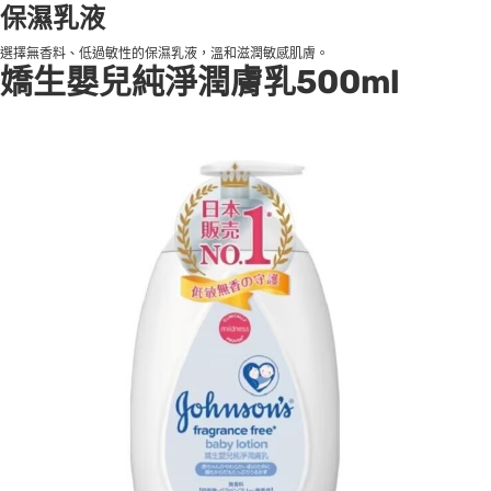
保濕乳液
選擇無香料、低過敏性的保濕乳液，溫和滋潤敏感肌膚。
嬌生嬰兒純淨潤膚乳500ml